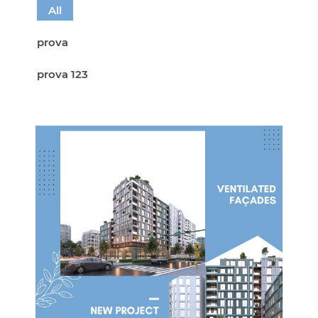
All
prova
prova 123